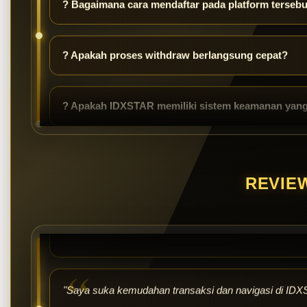
? Bagaimana cara mendaftar pada platform terseb
"Proses deposit dan withdraw di IDXSTAR terasa cepa
? Apakah proses withdraw berlangsung cepat?
? Apakah IDXSTAR memiliki sistem keamanan yang
"Tampilan IDXSTAR modern dengan sistem yang stabi
? Apa keunggulan bermain melalui IDXSTAR?
REVIE
"Akses ke berbagai permainan berjalan lancar, diduku