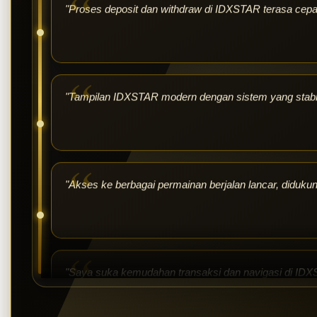
"Proses deposit dan withdraw di IDXSTAR terasa cepa
"Tampilan IDXSTAR modern dengan sistem yang stabi
"Akses ke berbagai permainan berjalan lancar, diduku
"Saya suka kemudahan transaksi dan navigasi di ID