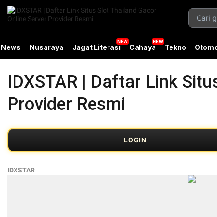
News
Nusaraya
Jagat Literasi
Cahaya
Tekno
Otomo
IDXSTAR | Daftar Link Situ
Provider Resmi
LOGIN
IDXSTAR