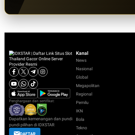
"IDXSTAR memberikan pengalaman bermain yang aman
Kanal
News
Nasional
Global
Megapolitan
Regional
Penghargaan dan sertifikat:
Pemilu
IKN
Dapatkan kemenangan dan pundi
Bola
pundi pilihan di IDXSTAR
Tekno
DAFTAR