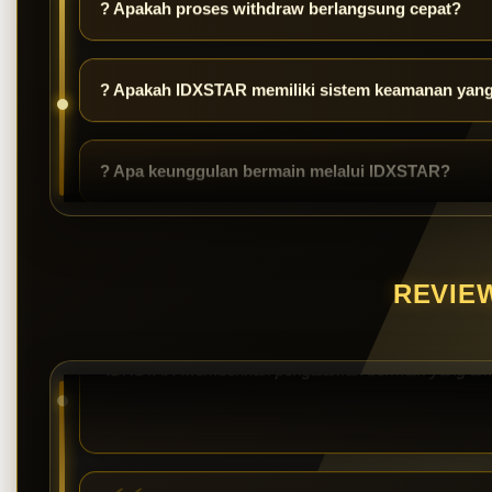
"Tampilan IDXSTAR modern dengan sistem yang stabi
? Apakah proses withdraw berlangsung cepat?
? Apakah IDXSTAR memiliki sistem keamanan yang
"Akses ke berbagai permainan berjalan lancar, diduku
? Apa keunggulan bermain melalui IDXSTAR?
REVIE
"Saya suka kemudahan transaksi dan navigasi di ID
"IDXSTAR memberikan pengalaman bermain yang aman