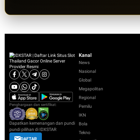
"Tampilan IDXSTAR modern dengan sistem yang stabi
Kanal
News
"Akses ke berbagai permainan berjalan lancar, diduku
Nasional
Global
Megapolitan
Regional
"Saya suka kemudahan transaksi dan navigasi di ID
Penghargaan dan sertifikat:
Pemilu
IKN
Dapatkan kemenangan dan pundi
Bola
pundi pilihan di IDXSTAR
Tekno
DAFTAR