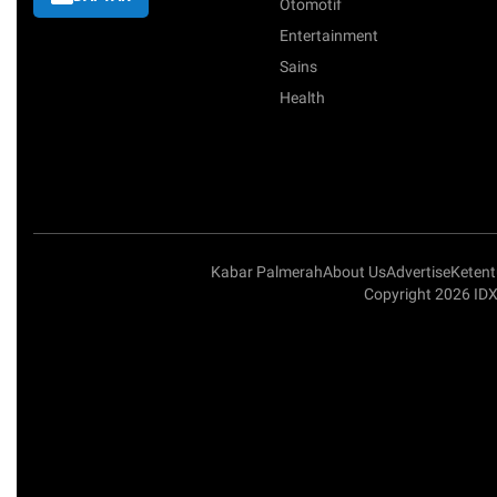
Otomotif
Entertainment
Sains
Health
Kabar Palmerah
About Us
Advertise
Keten
Copyright 2026 IDX