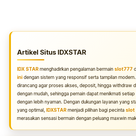
Artikel Situs IDXSTAR
IDX STAR
menghadirkan pengalaman bermain
slot777
d
ini
dengan sistem yang responsif serta tampilan modern. 
dirancang agar proses akses, deposit, hingga withdraw d
dengan mudah, sehingga pemain dapat menikmati setiap 
dengan lebih nyaman. Dengan dukungan layanan yang sta
yang optimal,
IDXSTAR
menjadi pilihan bagi pecinta
slot
? Apa yang membuat IDXSTAR menarik untuk peng
merasakan sensasi bermain dengan peluang maxwin mak