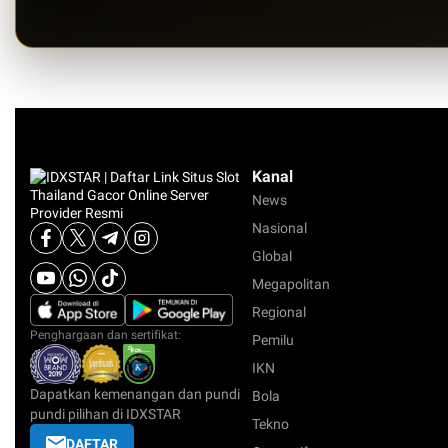
"IDXSTAR memberikan pengalaman bermain yang aman
Kanal
News
Nasional
Global
Megapolitan
Regional
Penghargaan dan sertifikat:
Pemilu
IKN
Dapatkan kemenangan dan pundi
Bola
pundi pilihan di IDXSTAR
Tekno
DAFTAR