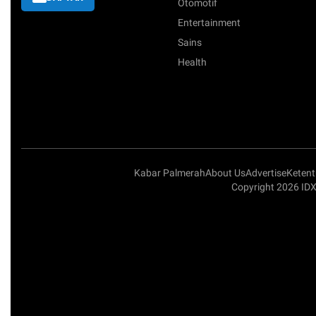
Otomotif
Entertainment
Sains
Health
Kabar Palmerah
About Us
Advertise
Keten
Copyright 2026 IDX