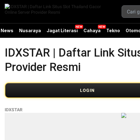
News
Nusaraya
Jagat Literasi
Cahaya
Tekno
Otomo
IDXSTAR | Daftar Link Situ
Provider Resmi
LOGIN
IDXSTAR