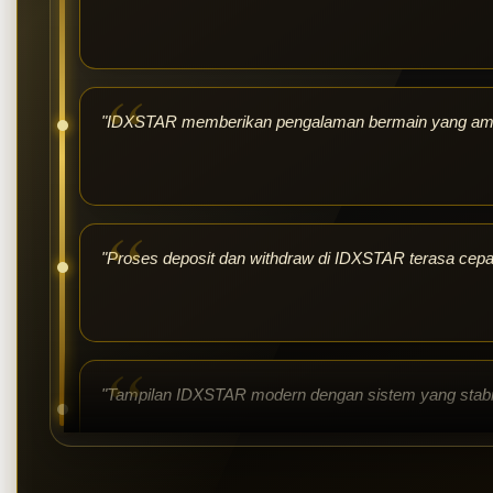
"Saya suka kemudahan transaksi dan navigasi di ID
"IDXSTAR memberikan pengalaman bermain yang aman
"Proses deposit dan withdraw di IDXSTAR terasa cepa
"Tampilan IDXSTAR modern dengan sistem yang stabi