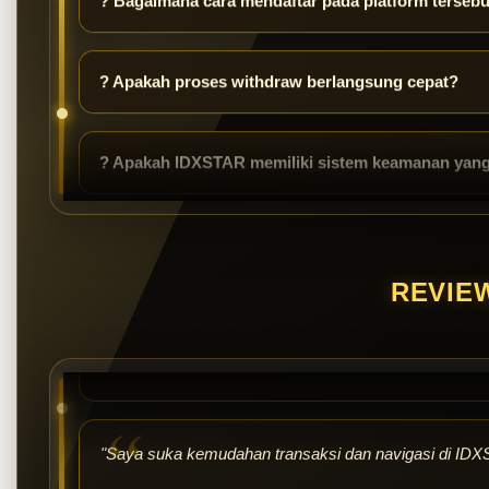
? Bagaimana cara mendaftar pada platform terseb
"Proses deposit dan withdraw di IDXSTAR terasa cepa
? Apakah proses withdraw berlangsung cepat?
? Apakah IDXSTAR memiliki sistem keamanan yang
"Tampilan IDXSTAR modern dengan sistem yang stabi
? Apa keunggulan bermain melalui IDXSTAR?
REVIE
"Akses ke berbagai permainan berjalan lancar, diduku