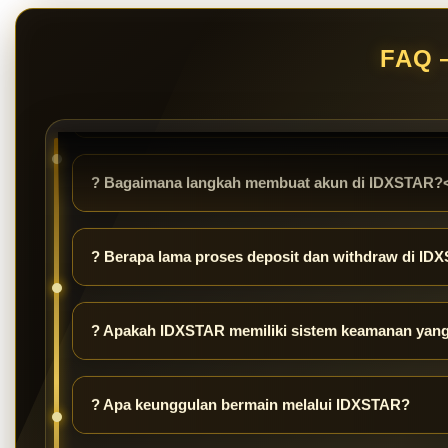
FAQ 
? Apa yang membuat IDXSTAR menarik untuk peng
? Bagaimana langkah membuat akun di IDXSTAR?
? Berapa lama proses deposit dan withdraw di ID
? Apakah IDXSTAR memiliki sistem keamanan yang
? Apa keunggulan bermain melalui IDXSTAR?