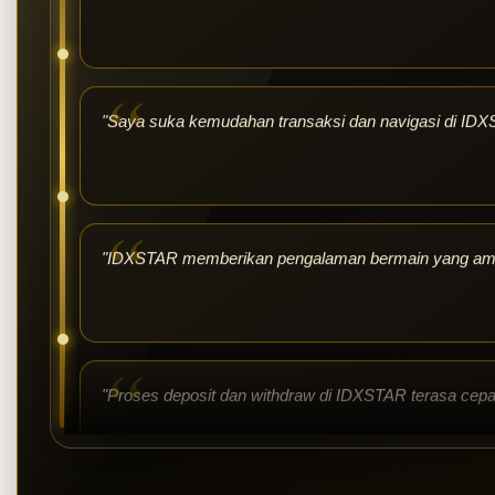
"Akses ke berbagai permainan berjalan lancar, diduku
"Saya suka kemudahan transaksi dan navigasi di ID
"IDXSTAR memberikan pengalaman bermain yang aman
"Proses deposit dan withdraw di IDXSTAR terasa cepa