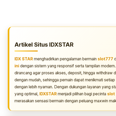
Artikel Situs IDXSTAR
IDX STAR
menghadirkan pengalaman bermain
slot777
d
ini
dengan sistem yang responsif serta tampilan modern. 
dirancang agar proses akses, deposit, hingga withdraw d
dengan mudah, sehingga pemain dapat menikmati setiap 
dengan lebih nyaman. Dengan dukungan layanan yang sta
yang optimal,
IDXSTAR
menjadi pilihan bagi pecinta
slot
merasakan sensasi bermain dengan peluang maxwin mak