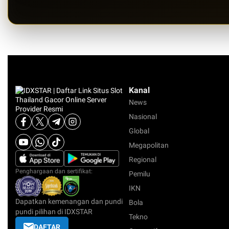
"Akses ke berbagai permainan berjalan lancar, diduku
"Saya suka kemudahan transaksi dan navigasi di ID
Kanal
News
Nasional
Global
Megapolitan
"IDXSTAR memberikan pengalaman bermain yang aman
Regional
Penghargaan dan sertifikat:
Pemilu
IKN
Dapatkan kemenangan dan pundi
Bola
pundi pilihan di IDXSTAR
Tekno
DAFTAR