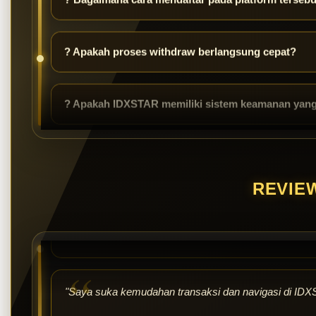
? Bagaimana cara mendaftar pada platform terseb
"Proses deposit dan withdraw di IDXSTAR terasa cepa
? Apakah proses withdraw berlangsung cepat?
? Apakah IDXSTAR memiliki sistem keamanan yang
"Tampilan IDXSTAR modern dengan sistem yang stabi
? Apa keunggulan bermain melalui IDXSTAR?
REVIE
"Akses ke berbagai permainan berjalan lancar, diduku