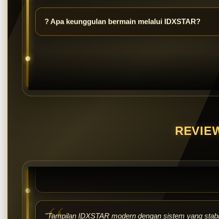
? Apakah IDXSTAR memiliki sistem keamanan yang
? Apa keunggulan bermain melalui IDXSTAR?
REVIE
"Proses deposit dan withdraw di IDXSTAR terasa cepa