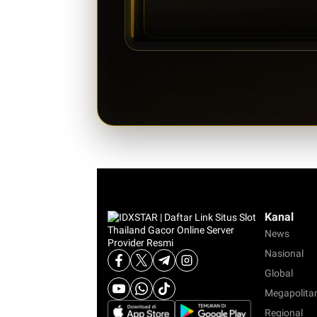
"Saya suka kemudahan transak
IDXSTAR. Semua proses terasa
membingungkan."
Kanal
News
Nasional
Global
Megapolita
Regional