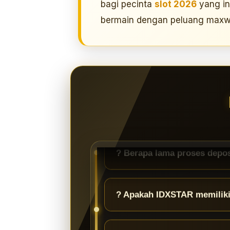
bagi pecinta
slot 2026
yang in
bermain dengan peluang maxw
? Apa yang membuat IDXST
? Bagaimana langkah memb
? Berapa lama proses depo
? Apakah IDXSTAR memiliki