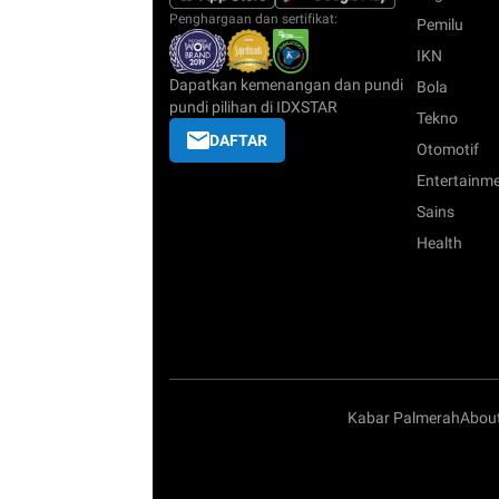
Penghargaan dan sertifikat:
Pemilu
IKN
Dapatkan kemenangan dan pundi
Bola
pundi pilihan di IDXSTAR
Tekno
DAFTAR
Otomotif
Entertainm
Sains
Health
Kabar Palmerah
Abou