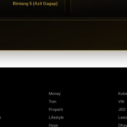
Bintang 5 (Azil Gagap)
si dan navigasi di
"IDXSTAR memberikan 
 praktis tanpa
dan nyaman dengan sist
memuaskan."
Bintang 5 (Rizki Tambuah)
Money
Kol
Tren
VIK
Properti
JEO
n
Lifestyle
Lest
Hype
Ohay