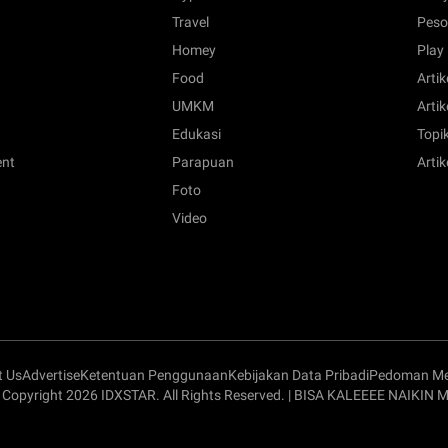
Travel
Peso
Homey
Play
Food
Artik
UMKM
Artik
Edukasi
Topik
ent
Parapuan
Artik
Foto
Video
t Us
Advertise
Ketentuan Penggunaan
Kebijakan Data Pribadi
Pedoman Med
Copyright 2026 IDXSTAR. All Rights Reserved. | BISA KALEEEE NAIKIN