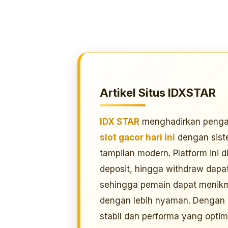
Artikel Situs IDXSTAR
IDX STAR
menghadirkan peng
slot gacor hari ini
dengan sist
tampilan modern. Platform ini 
deposit, hingga withdraw dapa
sehingga pemain dapat menikma
dengan lebih nyaman. Dengan
stabil dan performa yang optim