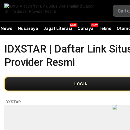
News
Nusaraya
Jagat Literasi
Cahaya
Tekno
Otomo
IDXSTAR | Daftar Link Situ
Provider Resmi
LOGIN
IDXSTAR