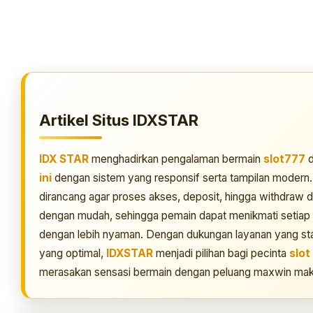
Artikel Situs IDXSTAR
IDX STAR
menghadirkan pengalaman bermain
slot777
d
ini
dengan sistem yang responsif serta tampilan modern. 
dirancang agar proses akses, deposit, hingga withdraw d
dengan mudah, sehingga pemain dapat menikmati setiap 
dengan lebih nyaman. Dengan dukungan layanan yang sta
yang optimal,
IDXSTAR
menjadi pilihan bagi pecinta
slot
merasakan sensasi bermain dengan peluang maxwin mak