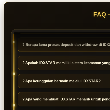
FAQ 
? Apa yang membuat IDXSTAR menarik untuk peng
? Bagaimana langkah membuat akun di IDXSTAR?
? Berapa lama proses deposit dan withdraw di ID
? Apakah IDXSTAR memiliki sistem keamanan yang
? Apa keunggulan bermain melalui IDXSTAR?
? Apa yang membuat IDXSTAR menarik untuk peng