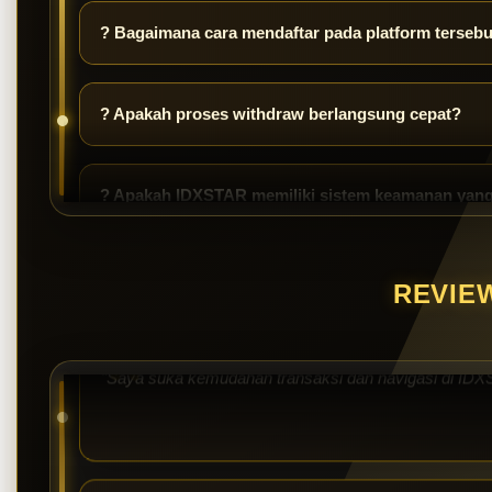
"Proses deposit dan withdraw di IDXSTAR terasa cepa
? Bagaimana cara mendaftar pada platform terseb
? Apakah proses withdraw berlangsung cepat?
"Tampilan IDXSTAR modern dengan sistem yang stabi
? Apakah IDXSTAR memiliki sistem keamanan yang
"Akses ke berbagai permainan berjalan lancar, diduku
REVIE
? Apa keunggulan bermain melalui IDXSTAR?
"Saya suka kemudahan transaksi dan navigasi di ID