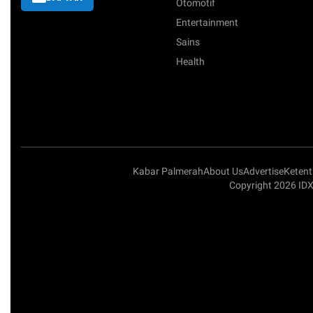
Otomotif
"Saya suka kemudahan transaksi dan navigasi di ID
Entertainment
Sains
Health
"IDXSTAR memberikan pengalaman bermain yang aman
Kabar Palmerah
About Us
Advertise
Keten
Copyright 2026 IDX