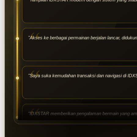
"Tampilan IDXSTAR modern dengan sistem yang stabi
"Akses ke berbagai permainan berjalan lancar, diduku
"Saya suka kemudahan transaksi dan navigasi di ID
"IDXSTAR memberikan pengalaman bermain yang aman