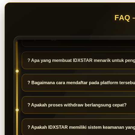
? Berapa lama proses deposit dan withdraw di ID
FAQ 
? Apakah IDXSTAR memiliki sistem keamanan yang
? Apa keunggulan bermain melalui IDXSTAR?
? Apa yang membuat IDXSTAR menarik untuk peng
? Bagaimana cara mendaftar pada platform terseb
? Apakah proses withdraw berlangsung cepat?