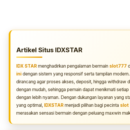
Artikel Situs IDXSTAR
IDX STAR
menghadirkan pengalaman bermain
slot777
d
ini
dengan sistem yang responsif serta tampilan modern. 
dirancang agar proses akses, deposit, hingga withdraw d
dengan mudah, sehingga pemain dapat menikmati setiap 
dengan lebih nyaman. Dengan dukungan layanan yang sta
yang optimal,
IDXSTAR
menjadi pilihan bagi pecinta
slot
merasakan sensasi bermain dengan peluang maxwin mak