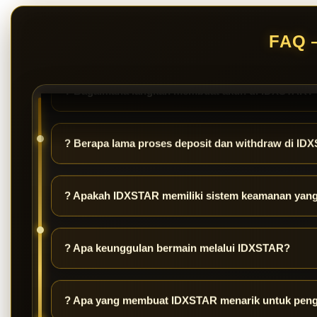
FAQ 
? Apa yang membuat IDXSTAR menarik untuk peng
? Bagaimana langkah membuat akun di IDXSTAR?
? Berapa lama proses deposit dan withdraw di ID
? Apakah IDXSTAR memiliki sistem keamanan yang
? Apa keunggulan bermain melalui IDXSTAR?