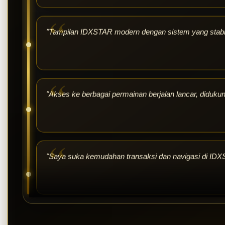
"Tampilan IDXSTAR modern dengan sistem yang stabi
"Akses ke berbagai permainan berjalan lancar, diduku
"Saya suka kemudahan transaksi dan navigasi di ID