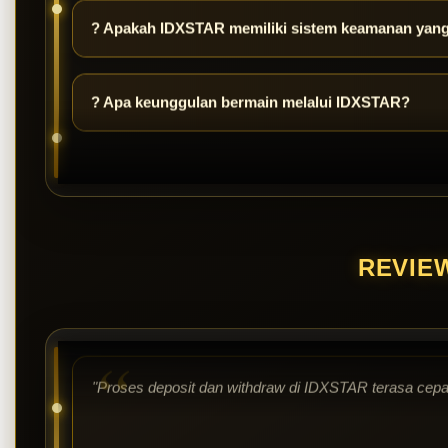
? Apakah IDXSTAR memiliki sistem keamanan yang
"Akses ke berbagai permainan berjalan lancar, diduku
? Apa keunggulan bermain melalui IDXSTAR?
"Saya suka kemudahan transaksi dan navigasi di ID
REVIE
"IDXSTAR memberikan pengalaman bermain yang aman
"Proses deposit dan withdraw di IDXSTAR terasa cepa