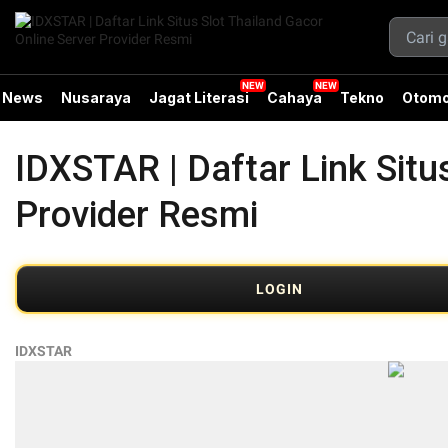
News
Nusaraya
Jagat Literasi
Cahaya
Tekno
Otomo
IDXSTAR | Daftar Link Situ
Provider Resmi
LOGIN
IDXSTAR