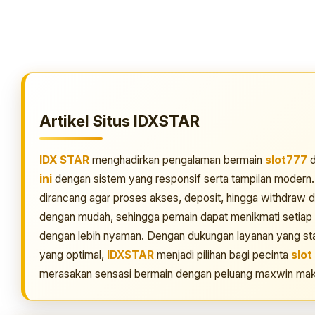
Artikel Situs IDXSTAR
IDX STAR
menghadirkan pengalaman bermain
slot777
d
ini
dengan sistem yang responsif serta tampilan modern. 
dirancang agar proses akses, deposit, hingga withdraw d
dengan mudah, sehingga pemain dapat menikmati setiap 
dengan lebih nyaman. Dengan dukungan layanan yang sta
yang optimal,
IDXSTAR
menjadi pilihan bagi pecinta
slot
merasakan sensasi bermain dengan peluang maxwin mak