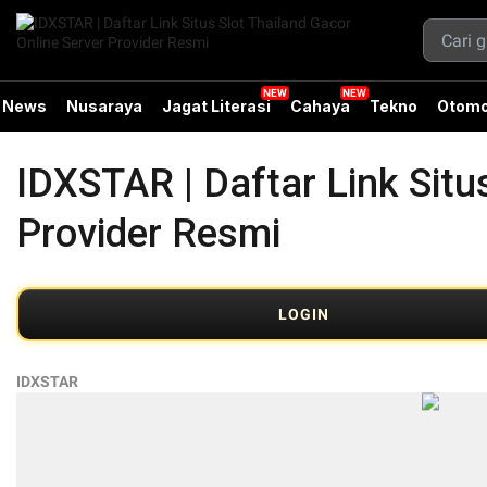
News
Nusaraya
Jagat Literasi
Cahaya
Tekno
Otomo
IDXSTAR | Daftar Link Situ
Provider Resmi
LOGIN
IDXSTAR